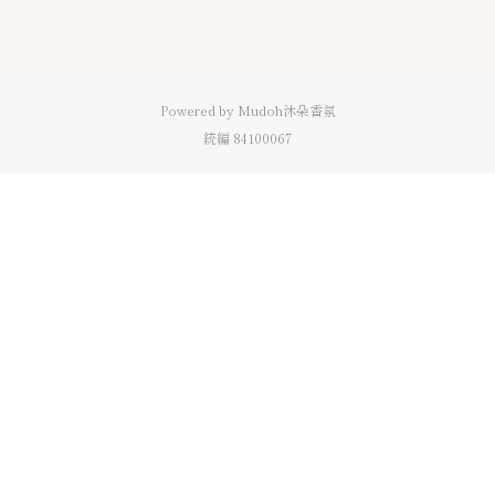
Powered by Mudoh沐朵香氛
統編 84100067