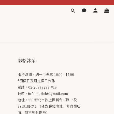
聯絡沐朵
服務時間 / 週一至週五 10:00 - 17:00
*例假日及國定假日公休
電話 / 02-26989277 #18
信箱 / info.mudoh@gmail.com
地址 / 221新北市汐止區新台五路一段
79號18F之1 （僅為聯絡地址，非實體店
面，恕不對外開放）