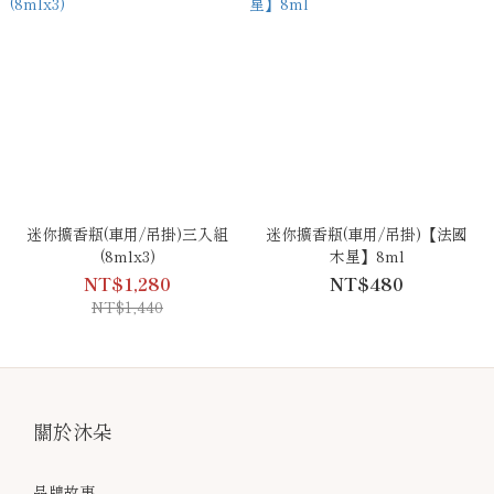
迷你擴香瓶(車用/吊掛)三入組
迷你擴香瓶(車用/吊掛)【法國
(8mlx3)
木星】8ml
NT$1,280
NT$480
NT$1,440
關於沐朵
品牌故事