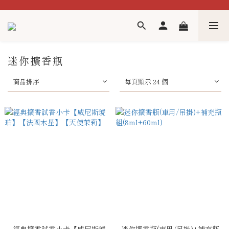
迷你擴香瓶
商品排序
每頁顯示 24 個