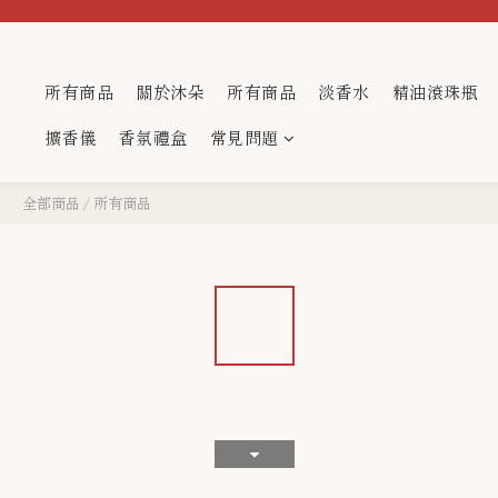
所有商品
關於沐朵
所有商品
淡香水
精油滾珠瓶
擴香儀
香氛禮盒
常見問題
全部商品
/
所有商品