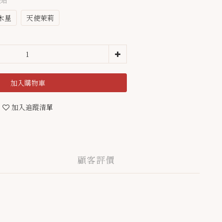
琥珀
木星
天使茉莉
加入購物車
加入追蹤清單
顧客評價